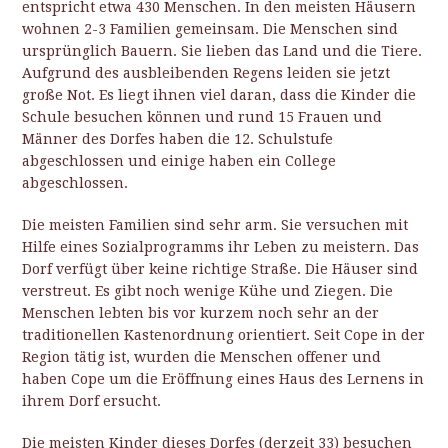
entspricht etwa 430 Menschen. In den meisten Häusern
wohnen 2-3 Familien gemeinsam. Die Menschen sind
ursprünglich Bauern. Sie lieben das Land und die Tiere.
Aufgrund des ausbleibenden Regens leiden sie jetzt
große Not. Es liegt ihnen viel daran, dass die Kinder die
Schule besuchen können und rund 15 Frauen und
Männer des Dorfes haben die 12. Schulstufe
abgeschlossen und einige haben ein College
abgeschlossen.
Die meisten Familien sind sehr arm. Sie versuchen mit
Hilfe eines Sozialprogramms ihr Leben zu meistern. Das
Dorf verfügt über keine richtige Straße. Die Häuser sind
verstreut. Es gibt noch wenige Kühe und Ziegen. Die
Menschen lebten bis vor kurzem noch sehr an der
traditionellen Kastenordnung orientiert. Seit Cope in der
Region tätig ist, wurden die Menschen offener und
haben Cope um die Eröffnung eines Haus des Lernens in
ihrem Dorf ersucht.
Die meisten Kinder dieses Dorfes (derzeit 33) besuchen