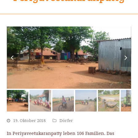
previous
next
slide
slide
19. Oktober 2018
Dörfer
In Periyaveetukaranpatty leben 106 Familien. Das