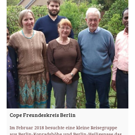
Cope Freundeskreis Berlin
Im Februar 2018 besuchte eine kleine Reisegruppe
aus Berlin-Konradshöhe und Berlin-Heiligensee das