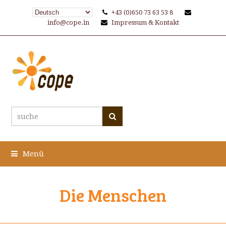
+43 (0)650 73 63 53 8
info@cope.in
Impressum & Kontakt
suche
Suche
Menü
Die Menschen