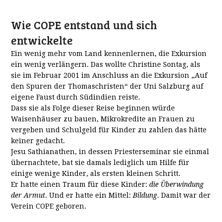
Wie COPE entstand und sich
entwickelte
Ein wenig mehr vom Land kennenlernen, die Exkursion
ein wenig verlängern. Das wollte Christine Sontag, als
sie im Februar 2001 im Anschluss an die Exkursion „Auf
den Spuren der Thomaschristen“ der Uni Salzburg auf
eigene Faust durch Südindien reiste.
Dass sie als Folge dieser Reise beginnen würde
Waisenhäuser zu bauen, Mikrokredite an Frauen zu
vergeben und Schulgeld für Kinder zu zahlen das hätte
keiner gedacht.
Jesu Sathianathen, in dessen Priesterseminar sie einmal
übernachtete, bat sie damals lediglich um Hilfe für
einige wenige Kinder, als ersten kleinen Schritt.
Er hatte einen Traum für diese Kinder:
die Überwindung
der Armut
. Und er hatte ein Mittel:
Bildung
. Damit war der
Verein COPE geboren.