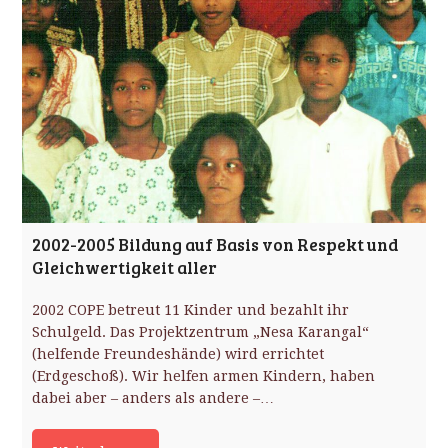
2002-2005 Bildung auf Basis von Respekt und
Gleichwertigkeit aller
2002 COPE betreut 11 Kinder und bezahlt ihr
Schulgeld. Das Projektzentrum „Nesa Karangal“
(helfende Freundeshände) wird errichtet
(Erdgeschoß). Wir helfen armen Kindern, haben
dabei aber – anders als andere –…