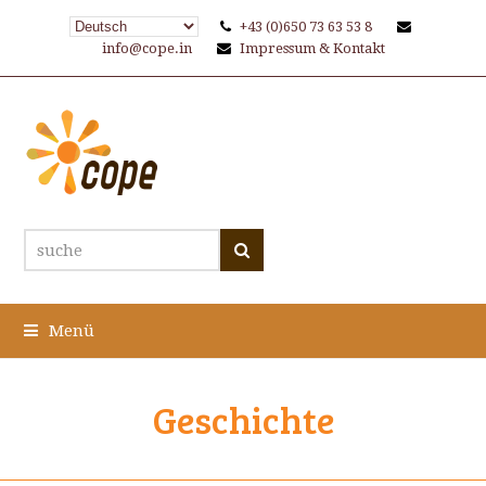
+43 (0)650 73 63 53 8
info@cope.in
Impressum & Kontakt
suche
Suche
Menü
Geschichte