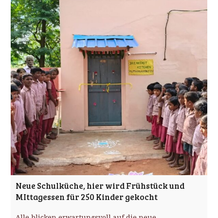
Neue Schulküche, hier wird Frühstück und
MIttagessen für 250 Kinder gekocht
Alle blicken erwartungsvoll auf die neue