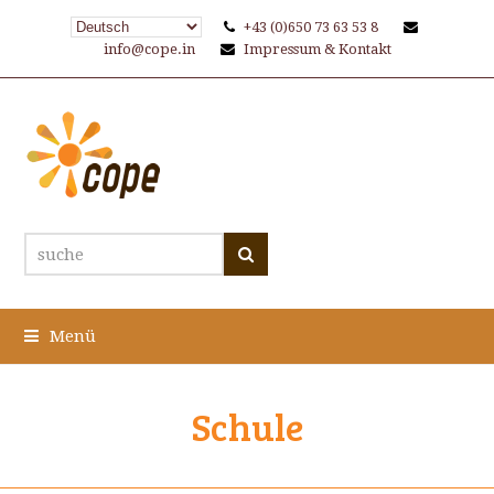
+43 (0)650 73 63 53 8
info@cope.in
Impressum & Kontakt
suche
Suche
Menü
Schule