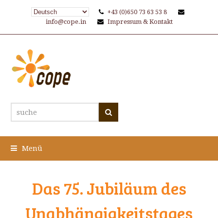
+43 (0)650 73 63 53 8
info@cope.in
Impressum & Kontakt
suche
Suche
Menü
Das 75. Jubiläum des
Unabhängigkeitstages