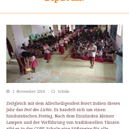
1. November 2018
Schule
Zeitgleich mit dem Allerheiligenfest feiert Indien dieses
Jahr das
Fest des Lichts
. Es handelt sich um einen
hinduistischen Festtag. Nach dem Entzünden kleiner
Lampen und der Vorführung von traditionellen Tänzen
gibt es in der COPE-Schule eine Süßspeise für alle.