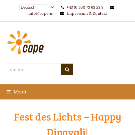
+43 (0)650 73 63 53 8
info@cope.in
Impressum & Kontakt
suche
Suche
Menü
Fest des Lichts – Happy
Dipavali!