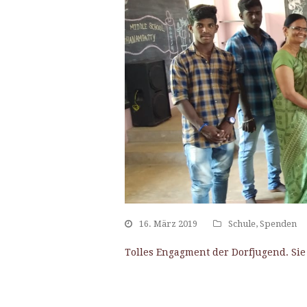
16. März 2019
Schule
,
Spenden
Tolles Engagment der Dorfjugend. Si