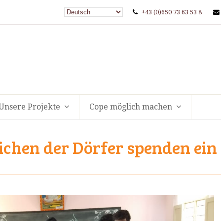
+43 (0)650 73 63 53 8
Unsere Projekte
Cope möglich machen
ichen der Dörfer spenden ein