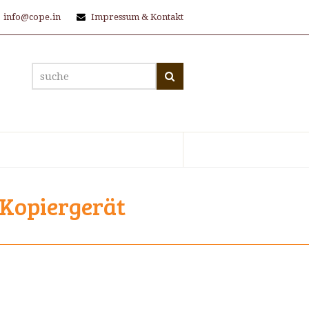
info@cope.in
Impressum & Kontakt
suche
Suche
 Kopiergerät