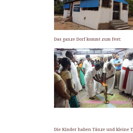
Das ganze Dorf kommt zum Fest:
Die Kinder haben Tänze und kleine Th