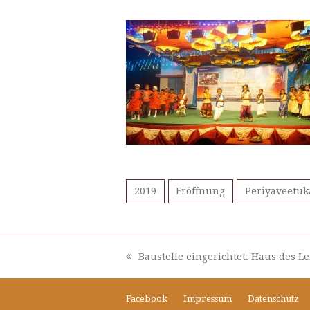
2019
Eröffnung
Periyaveetuk
Baustelle eingerichtet. Haus des 
vorheriger
Beitrag:
Facebook
Impressum
Datenschutz