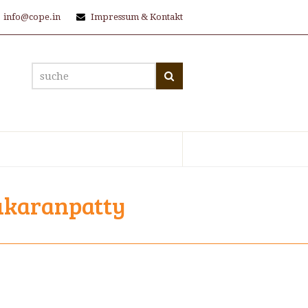
info@cope.in
Impressum & Kontakt
suche
Suche
ukaranpatty