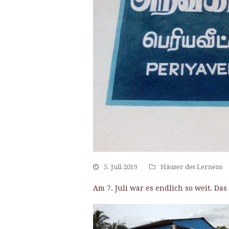
5. Juli 2019
Häuser des Lernens
Am 7. Juli war es endlich so weit. D