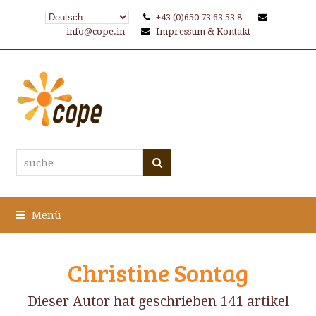
+43 (0)650 73 63 53 8
info@cope.in
Impressum & Kontakt
suche
Suche
Menü
Christine Sontag
Dieser Autor hat geschrieben 141 artikel