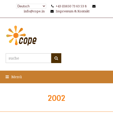
+43 (0)650 73 63 53 8
info@cope.in
Impressum & Kontakt
suche
Suche
Menü
2002