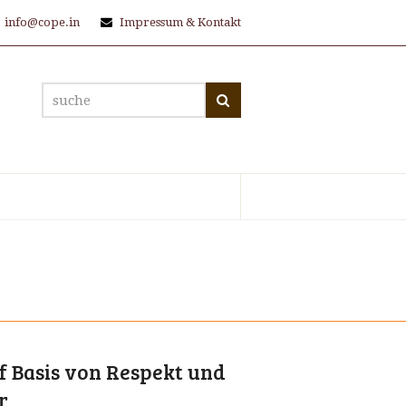
info@cope.in
Impressum & Kontakt
suche
Suche
f Basis von Respekt und
r