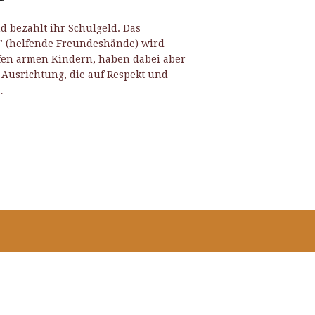
d bezahlt ihr Schulgeld. Das
" (helfende Freundeshände) wird
lfen armen Kindern, haben dabei aber
e Ausrichtung, die auf Respekt und
…