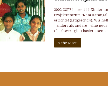
2002 COPE betreut 11 Kinder un
Projektzentrum "Nesa Karangal
errichtet (Erdgeschoß). Wir he
- anders als andere - eine neu
Gleichwertigkeit basiert. Denn
Mehr Lesen