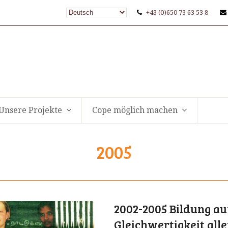
+43 (0)650 73 63 53 8
Unsere Projekte
Cope möglich machen
2005
2002-2005 Bildung au
Gleichwertigkeit alle