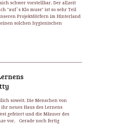
mich schwer vorstellbar. Der allzeit
h "auf`s Klo muss" ist so sehr Teil
nseren Projektdörfern im Hinterland
keinen solchen hygienischen
Lernens
tty
dlich soweit. Die Menschen von
 ihr neues Haus des Lernens
Fest gefeiert und die Männer des
nze vor. Gerade noch fertig