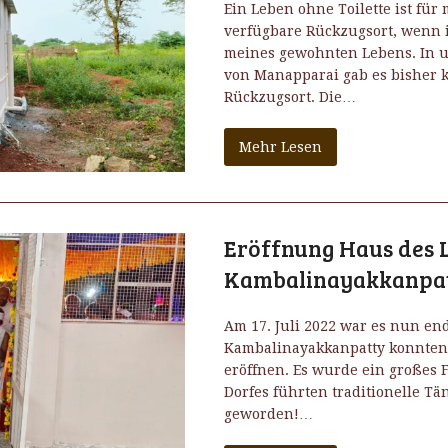
Ein Leben ohne Toilette ist für 
verfügbare Rückzugsort, wenn ic
meines gewohnten Lebens. In u
von Manapparai gab es bisher 
Rückzugsort. Die…
Mehr Lesen
Eröffnung Haus des 
Kambalinayakkanpa
Am 17. Juli 2022 war es nun en
Kambalinayakkanpatty konnten
eröffnen. Es wurde ein großes 
Dorfes führten traditionelle Tä
geworden!…