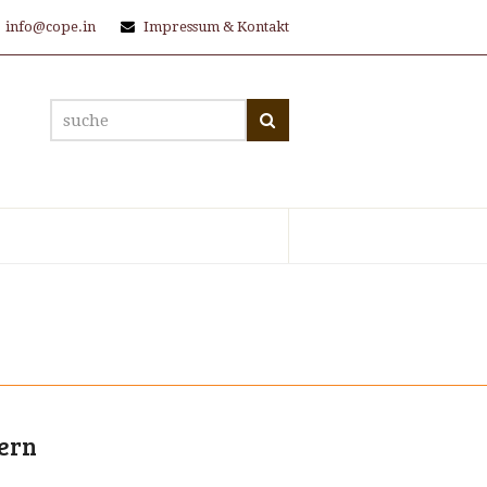
info@cope.in
Impressum & Kontakt
suche
Suche
fern