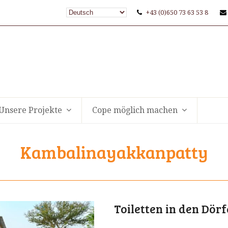
+43 (0)650 73 63 53 8
Unsere Projekte
Cope möglich machen
Kambalinayakkanpatty
Toiletten in den Dör