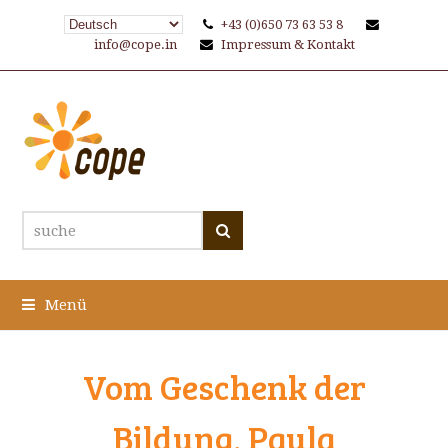
+43 (0)650 73 63 53 8
info@cope.in
Impressum & Kontakt
suche
Suche
Menü
Vom Geschenk der
Bildung, Paula