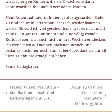
wissbegierigen Kindern, die als Erwachsene dann
verantwortlich ihr Umfeld verändern können.
Mein Aufenthalt hier in Indien geht langsam dem Ende
zu und ich weiß jetzt schon, dass ich wieder kommen
werde. Obwohl ich viel gesehen habe, war es noch nicht
genug. Ein ganzer Kontinent und eine völlig fremde
Kultur lassen sich auch nicht in drei Wochen entdecken.
Ich freue mich auf meinen nächsten Besuch und
bedanke mich hier noch einmal bei Cope, dass sie mir all
diese Erlebnisse ermöglicht haben.
Paula Schlagbauer
Frauen Wissen vermitteln –
Berlin zu Gast bei
Monika Gumpelmair und
Cope – eine
vorheriger
Nächster
Barbara Salzmann 2010
besondere
Beitrag:
Beitrag:
Erfahrung 2018