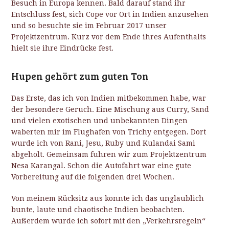
Besuch in Europa kennen. Bald darauf stand ihr
Entschluss fest, sich Cope vor Ort in Indien anzusehen
und so besuchte sie im Februar 2017 unser
Projektzentrum. Kurz vor dem Ende ihres Aufenthalts
hielt sie ihre Eindrücke fest.
Hupen gehört zum guten Ton
Das Erste, das ich von Indien mitbekommen habe, war
der besondere Geruch. Eine Mischung aus Curry, Sand
und vielen exotischen und unbekannten Dingen
waberten mir im Flughafen von Trichy entgegen. Dort
wurde ich von Rani, Jesu, Ruby und Kulandai Sami
abgeholt. Gemeinsam fuhren wir zum Projektzentrum
Nesa Karangal. Schon die Autofahrt war eine gute
Vorbereitung auf die folgenden drei Wochen.
Von meinem Rücksitz aus konnte ich das unglaublich
bunte, laute und chaotische Indien beobachten.
Außerdem wurde ich sofort mit den „Verkehrsregeln“