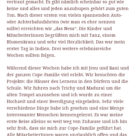
vertraut gemacht. Es gibt nämlich scheinbar so gut wie
keine und alles und jeden anzuhupen gehört zum guten
Ton. Nach dieser ersten von vielen spannenden Auto-
oder Achterbahnfahrten (wie man es eher nennen
sollte) erreichten wir „das Nesa“. Die Kinder und
MitarbeiterInnen begrüßten mich mit Tanz, einem
Blumenkranz und sehr viel Herzlichkeit. Das war mein
erster Tag in Indien. Drei weitere erlebnisreiche
Wochen sollten folgen.
Während dieser Wochen habe ich mit Jesu und Rani und
der ganzen Cope-Familie viel erlebt. Wir besuchten die
Projekte: die Häuser des Lernens in den Dörfern und die
Schule. Wir fuhren nach Trichy und Madurai um die
alten Tempel anzusehen und ich wurde zu einer
Hochzeit und einer Beerdigung eingeladen. Sehr viele
verschiedene Dinge habe ich gesehen und eine Menge
interessanter Menschen kennengelernt. Es war meine
erste Reise alleine so weit weg von Zuhause und ich bin
sehr froh, dass sie mich zur Cope-Familie geführt hat.
Alle MitarbeiterInnen waren unglaublich offen und das