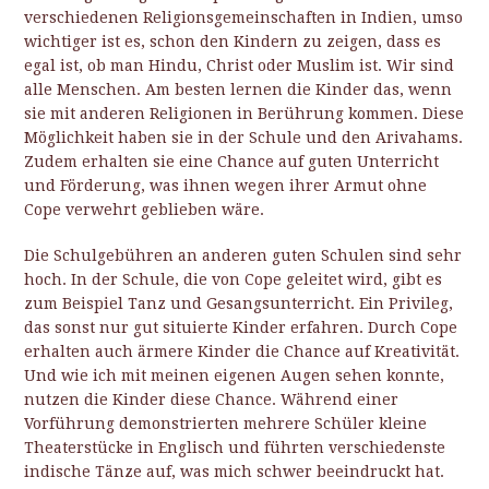
verschiedenen Religionsgemeinschaften in Indien, umso
wichtiger ist es, schon den Kindern zu zeigen, dass es
egal ist, ob man Hindu, Christ oder Muslim ist. Wir sind
alle Menschen. Am besten lernen die Kinder das, wenn
sie mit anderen Religionen in Berührung kommen. Diese
Möglichkeit haben sie in der Schule und den Arivahams.
Zudem erhalten sie eine Chance auf guten Unterricht
und Förderung, was ihnen wegen ihrer Armut ohne
Cope verwehrt geblieben wäre.
Die Schulgebühren an anderen guten Schulen sind sehr
hoch. In der Schule, die von Cope geleitet wird, gibt es
zum Beispiel Tanz und Gesangsunterricht. Ein Privileg,
das sonst nur gut situierte Kinder erfahren. Durch Cope
erhalten auch ärmere Kinder die Chance auf Kreativität.
Und wie ich mit meinen eigenen Augen sehen konnte,
nutzen die Kinder diese Chance. Während einer
Vorführung demonstrierten mehrere Schüler kleine
Theaterstücke in Englisch und führten verschiedenste
indische Tänze auf, was mich schwer beeindruckt hat.