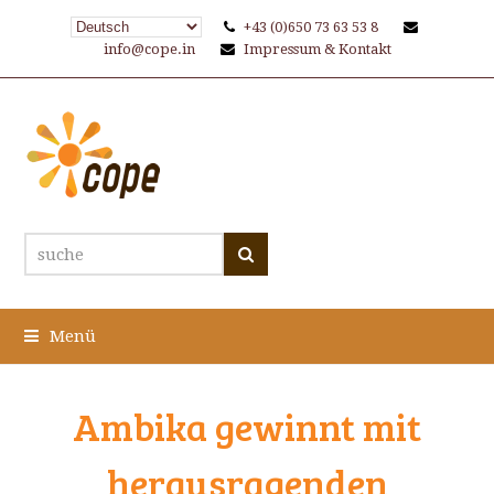
+43 (0)650 73 63 53 8
info@cope.in
Impressum & Kontakt
suche
Suche
Menü
Ambika gewinnt mit
herausragenden