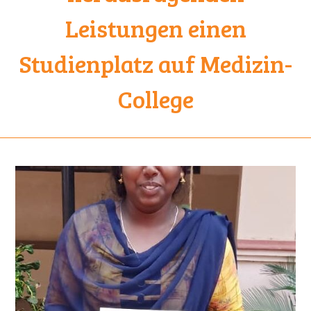
Leistungen einen
Studienplatz auf Medizin-
College