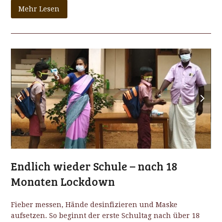
Mehr Lesen
previous
next
slide
slide
Endlich wieder Schule – nach 18
Monaten Lockdown
Fieber messen, Hände desinfizieren und Maske
aufsetzen. So beginnt der erste Schultag nach über 18