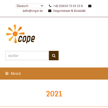
+43 (0)650 73 63 53 8
info@cope.in
Impressum & Kontakt
suche
Suche
Menü
2021