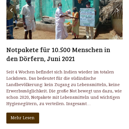
previous
next
slide
slide
Notpakete für 10.500 Menschen in
den Dörfern, Juni 2021
Seit 4 Wochen befindet sich Indien wieder im totalen
Lockdown. Das bedeutet für die südindische
Landbevölkerung: kein Zugang zu Lebensmitteln, keine
Erwerbsmöglichkeit. Die große Not bewegt uns dazu, wie
schon 2020, Notpakete mit Lebensmitteln und wichtigen
Hygienegütern, zu verteilen. Insgesamt…
Mehr Lesen