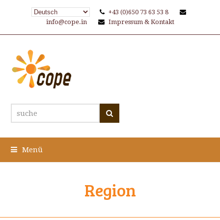
+43 (0)650 73 63 53 8
info@cope.in
Impressum & Kontakt
suche
Suche
Menü
Region